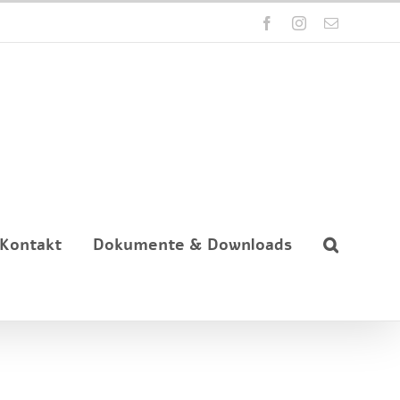
Facebook
Instagram
E-
Mail
Kontakt
Dokumente & Downloads