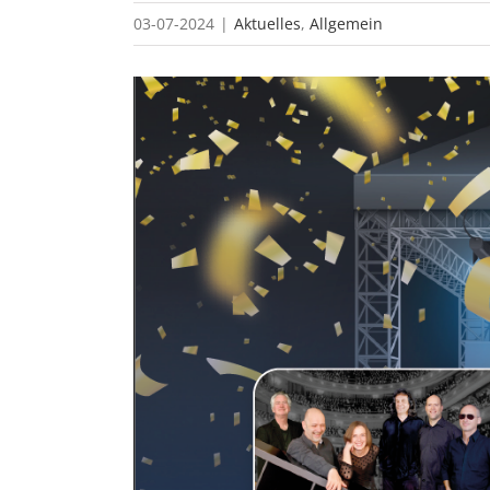
03-07-2024
|
Aktuelles
,
Allgemein