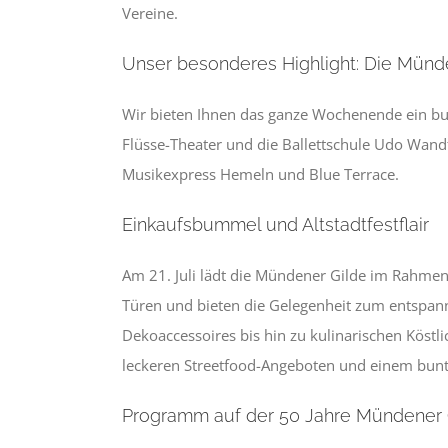
Vereine.
Unser besonderes Highlight: Die Münd
Wir bieten Ihnen das ganze Wochenende ein bun
Flüsse-Theater und die Ballettschule Udo Wan
Musikexpress Hemeln und Blue Terrace.
Einkaufsbummel und Altstadtfestflair
Am 21. Juli lädt die Mündener Gilde im Rahmen
Türen und bieten die Gelegenheit zum entspan
Dekoaccessoires bis hin zu kulinarischen Köstlic
leckeren Streetfood-Angeboten und einem bun
Programm auf der 50 Jahre Mündener 