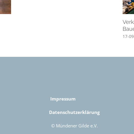
Verk
Bau
17-09
Impressum
Datenschutzerklärung
© Mündener Gilde e.V.