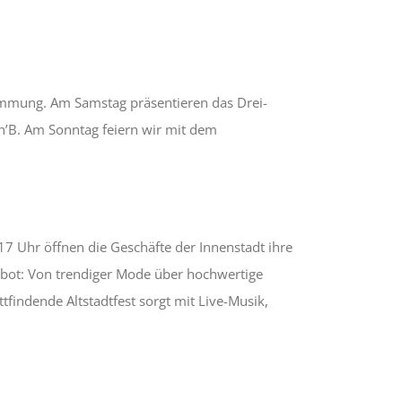
timmung. Am Samstag präsentieren das Drei-
n’B. Am Sonntag feiern wir mit dem
17 Uhr öffnen die Geschäfte der Innenstadt ihre
ebot: Von trendiger Mode über hochwertige
ttfindende Altstadtfest sorgt mit Live-Musik,