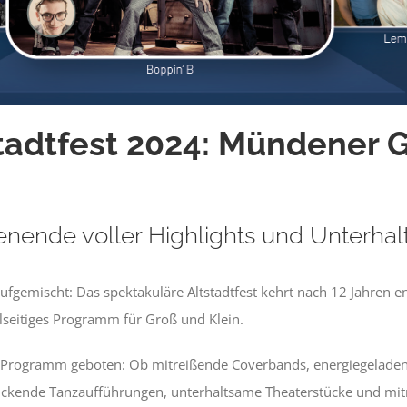
stadtfest 2024: Mündener 
enende voller Highlights und Unterhal
fgemischt: Das spektakuläre Altstadtfest kehrt nach 12 Jahren en
seitiges Programm für Groß und Klein.
 Programm geboten: Ob mitreißende Coverbands, energiegeladene DJ
ruckende Tanzaufführungen, unterhaltsame Theaterstücke und m