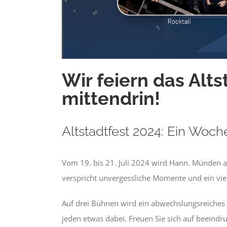
Wir feiern das Alt
mittendrin!
Altstadtfest 2024: Ein Woch
Vom 19. bis 21. Juli 2024 wird Hann. Münden au
verspricht unvergessliche Momente und ein viel
Auf drei Bühnen wird ein abwechslungsreiches
jeden etwas dabei. Freuen Sie sich auf beeind