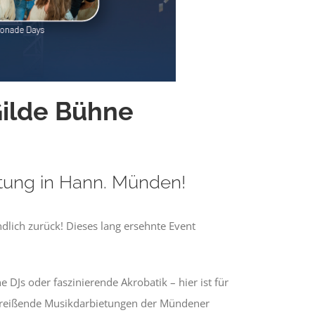
Gilde Bühne
tung in Hann. Münden!
dlich zurück! Dieses lang ersehnte Event
s oder faszinierende Akrobatik – hier ist für
itreißende Musikdarbietungen der Mündener