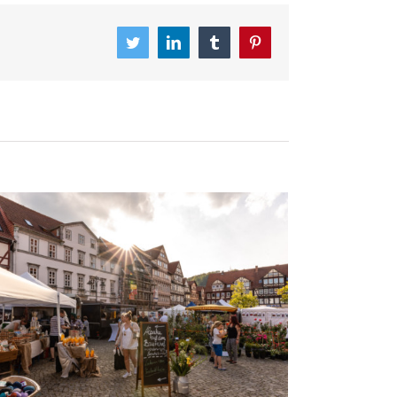
Twitter
LinkedIn
Tumblr
Pinterest