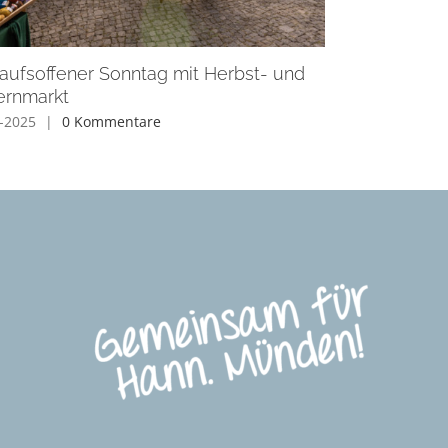
aufsoffener Sonntag mit Herbst- und
ernmarkt
-2025
|
0 Kommentare