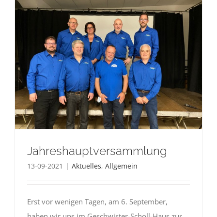
Jahreshauptversammlung
13-09-2021
|
Aktuelles
,
Allgemein
Erst vor wenigen Tagen, am 6. September,
haben wir uns im Geschwister-Scholl-Haus zur