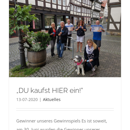
„DU kaufst HIER ein!“
13-07-2020
|
Aktuelles
Gewinner unseres Gewinnspiels Es ist soweit,
am 30. Juni wurden die Gewinner unseres